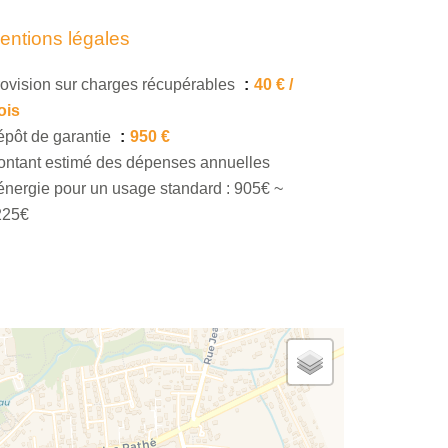
entions légales
ovision sur charges récupérables
40 € /
ois
pôt de garantie
950 €
ntant estimé des dépenses annuelles
énergie pour un usage standard : 905€ ~
225€