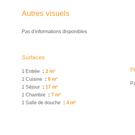
Autres visuels
Pas d'informations disponibles
Surfaces
P
1 Entrée
2 m²
1 Cuisine
6 m²
Pa
1 Séjour
17 m²
1 Chambre
7 m²
1 Salle de douche
4 m²