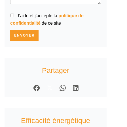
J’ai lu et j'accepte la
politique de
confidentialité
de ce site
ENVOYER
Partager
Efficacité énergétique