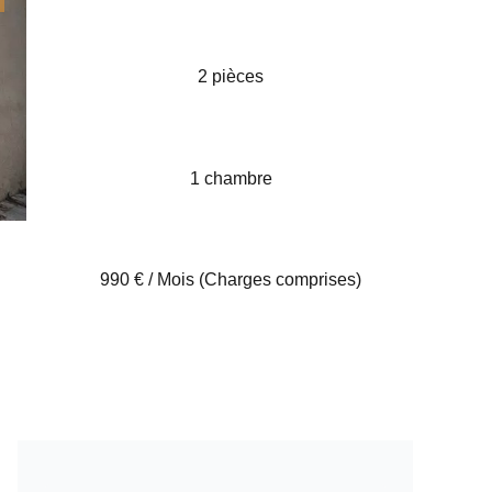
2 pièces
1 chambre
990 € / Mois (Charges comprises)