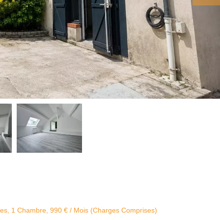
ces, 1 Chambre, 990 € / Mois (Charges Comprises)