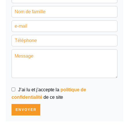
J’ai lu et j'accepte la
politique de
confidentialité
de ce site
ENVOYER