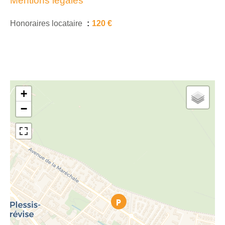
Mentions légales
Honoraires locataire
120 €
+
−