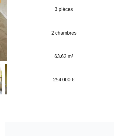
3 pièces
2 chambres
63.62 m²
254 000 €