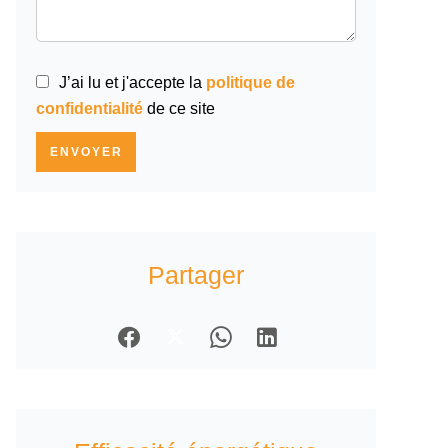
J’ai lu et j'accepte la
politique de
confidentialité
de ce site
ENVOYER
Partager