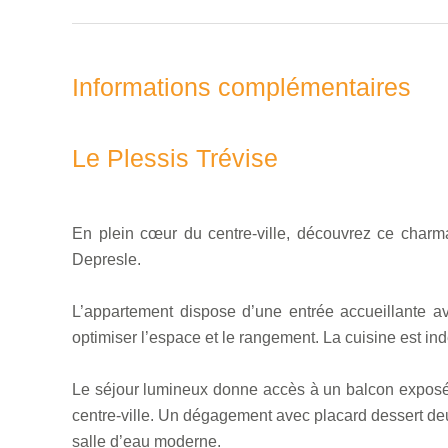
Informations complémentaires
Le Plessis Trévise
En plein cœur du centre-ville, découvrez ce charm
Depresle.
L’appartement dispose d’une entrée accueillante a
optimiser l’espace et le rangement. La cuisine est i
Le séjour lumineux donne accès à un balcon exposé 
centre-ville. Un dégagement avec placard dessert de
salle d’eau moderne.