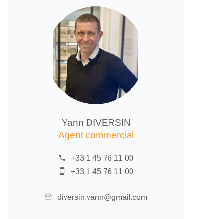
Yann DIVERSIN
Agent commercial
+33 1 45 76 11 00
+33 1 45 76 11 00
diversin.yann@gmail.com