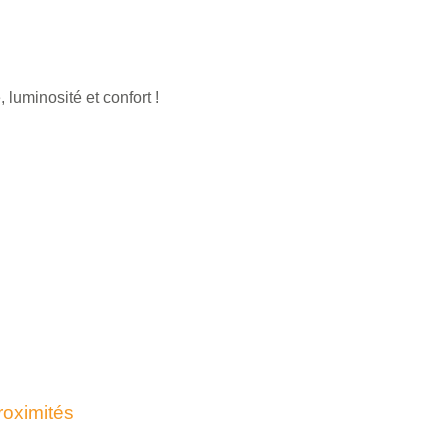
 luminosité et confort !
roximités