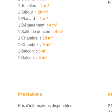
Pa
1 Toilettes
1 m²
1 Séjour
20 m²
1 Placard
1 m²
1 Dégagement
4 m²
1 Salle de douche
4 m²
1 Chambre
10 m²
1 Chambre
9 m²
1 Balcon
6 m²
1 Balcon
5 m²
Prestations
M
Pas d'informations disponibles
24