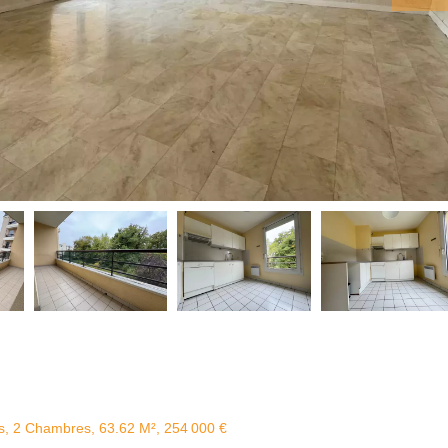
es, 2 Chambres, 63.62 M², 254 000 €