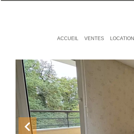
ACCUEIL
VENTES
LOCATIO