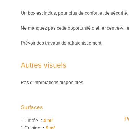
Un box est inclus, pour plus de confort et de sécurité.
Ne manquez pas cette opportunité d’allier centre-ville,
Prévoir des travaux de rafraichissement.
Autres visuels
Pas d'informations disponibles
Surfaces
P
1 Entrée
4 m²
1 Cuisine
9 m²