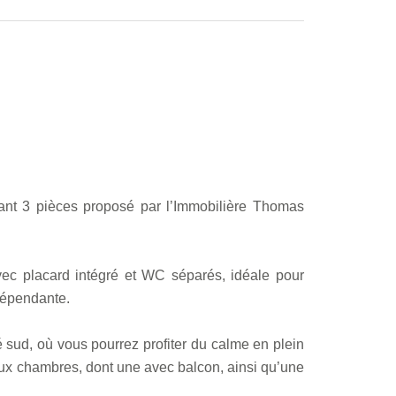
ant 3 pièces proposé par l’Immobilière Thomas
vec placard intégré et WC séparés, idéale pour
ndépendante.
sud, où vous pourrez profiter du calme en plein
ux chambres, dont une avec balcon, ainsi qu’une