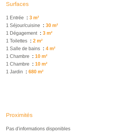
Surfaces
1 Entrée
3 m²
1 Séjour/cuisine
30 m²
1 Dégagement
3 m²
1 Toilettes
2 m²
1 Salle de bains
4 m²
1 Chambre
10 m²
1 Chambre
10 m²
1 Jardin
680 m²
Proximités
Pas d'informations disponibles