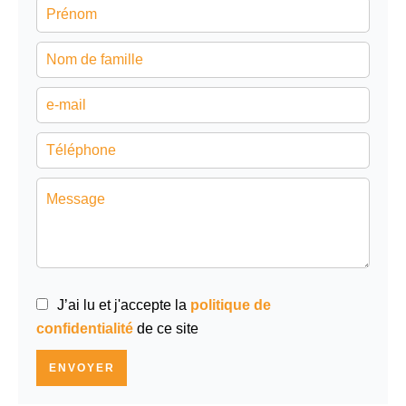
J’ai lu et j'accepte la
politique de
confidentialité
de ce site
ENVOYER