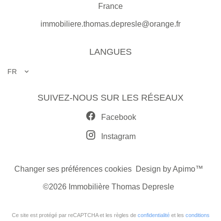
France
immobiliere.thomas.depresle@orange.fr
LANGUES
FR
SUIVEZ-NOUS SUR LES RÉSEAUX
Facebook
Instagram
Changer ses préférences cookies
Design by
Apimo™
©2026 Immobilière Thomas Depresle
Ce site est protégé par reCAPTCHA et les règles de
confidentialité
et les
conditions