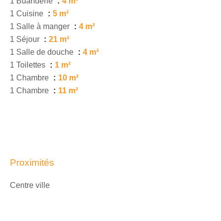
1 Buanderie
4 m²
1 Cuisine
5 m²
1 Salle à manger
4 m²
1 Séjour
21 m²
1 Salle de douche
4 m²
1 Toilettes
1 m²
1 Chambre
10 m²
1 Chambre
11 m²
Proximités
Centre ville