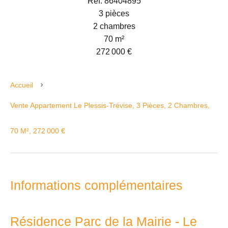
Réf. 86404895
3 pièces
2 chambres
70 m²
272 000 €
Accueil
Vente Appartement Le Plessis-Trévise, 3 Pièces, 2 Chambres,
70 M², 272 000 €
Informations complémentaires
Résidence Parc de la Mairie - Le