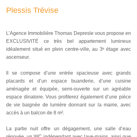
Plessis Trévise
L’Agence Immobilière Thomas Depresle vous propose en
EXCLUSIVITÉ ce très bel appartement lumineux
idéalement situé en plein centre-ville, au 3ᵉ étage avec
ascenseur.
Il se compose d’une entrée spacieuse avec grands
placards et d’un espace buanderie, d’une cuisine
aménagée et équipée, semi-ouverte sur un agréable
espace dinatoire. Vous profiterez également d’une pièce
de vie baignée de lumière donnant sur la mairie, avec
accès à un balcon de 8 m².
La partie nuit offre un dégagement, une salle d’eau
rénovée, un WC indépendant avec lave-mains, ainsi que