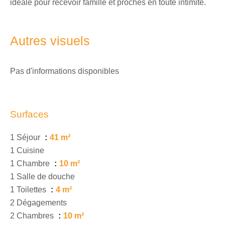
idéale pour recevoir famille et proches en toute intimité.
Autres visuels
Pas d'informations disponibles
Surfaces
1 Séjour
41 m²
1 Cuisine
1 Chambre
10 m²
1 Salle de douche
1 Toilettes
4 m²
2 Dégagements
2 Chambres
10 m²