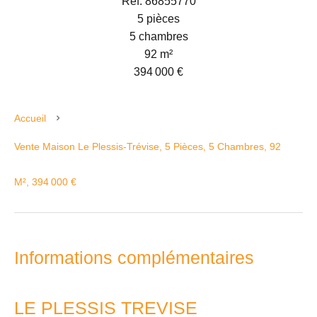
Réf. 86855770
5 pièces
5 chambres
92 m²
394 000 €
Accueil
Vente Maison Le Plessis-Trévise, 5 Pièces, 5 Chambres, 92
M², 394 000 €
Informations complémentaires
LE PLESSIS TREVISE