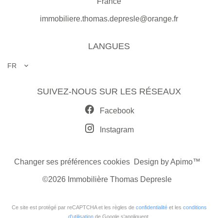
France
immobiliere.thomas.depresle@orange.fr
LANGUES
FR
SUIVEZ-NOUS SUR LES RÉSEAUX
Facebook
Instagram
Changer ses préférences cookies
Design by
Apimo™
©2026 Immobilière Thomas Depresle
Ce site est protégé par reCAPTCHA et les règles de
confidentialité
et les
conditions
d'utilisation
de Google s'appliquent.