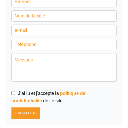
J’ai lu et j'accepte la
politique de
confidentialité
de ce site
ENVOYER