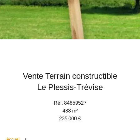
Vente Terrain constructible
Le Plessis-Trévise
Réf. 84859527
488 m²
235 000 €
Accueil