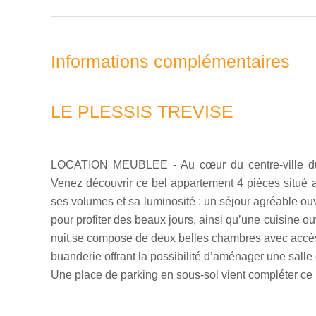
Informations complémentaires
LE PLESSIS TREVISE
LOCATION MEUBLEE - Au cœur du centre-ville du P
Venez découvrir ce bel appartement 4 pièces situé a
ses volumes et sa luminosité : un séjour agréable ou
pour profiter des beaux jours, ainsi qu’une cuisine 
nuit se compose de deux belles chambres avec accès d
buanderie offrant la possibilité d’aménager une sall
Une place de parking en sous-sol vient compléter ce 