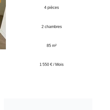
4 pièces
2 chambres
85 m²
1 550 € / Mois