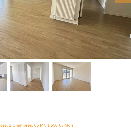
èces, 2 Chambres, 85 M², 1 550 € / Mois