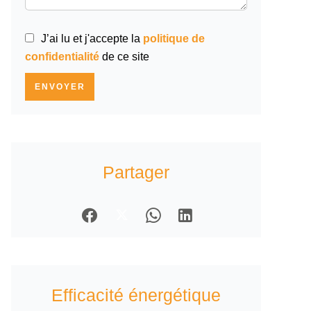
J’ai lu et j'accepte la
politique de
confidentialité
de ce site
ENVOYER
Partager
Efficacité énergétique