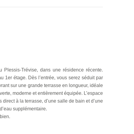
lessis-Trévise, dans une résidence récente.
u 1er étage. Dès l’entrée, vous serez séduit par
vrant sur une grande terrasse en longueur, idéale
ouverte, moderne et entièrement équipée. L’espace
irect à la terrasse, d’une salle de bain et d’une
e d’eau supplémentaire.
bien.